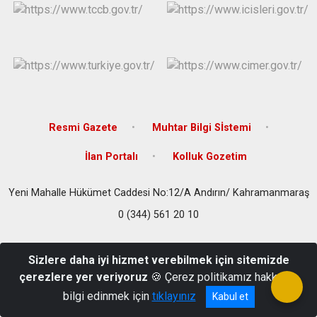
Resmi Gazete
Muhtar Bilgi Sİstemi
İlan Portalı
Kolluk Gozetim
Yeni Mahalle Hükümet Caddesi No:12/A Andırın/ Kahramanmaraş
0 (344) 561 20 10
Sizlere daha iyi hizmet verebilmek için sitemizde
çerezlere yer veriyoruz
🍪 Çerez politikamız hakkında
bilgi edinmek için
tıklayınız
Kabul et