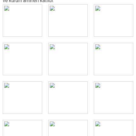
ve kurum amirleri katıldı.