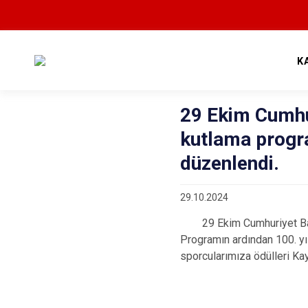
K
29 Ekim Cumhu
kutlama progr
düzenlendi.
29.10.2024
29 Ekim Cumhuriyet Bayra
Programın ardından 100. yı
sporcularımıza ödülleri K