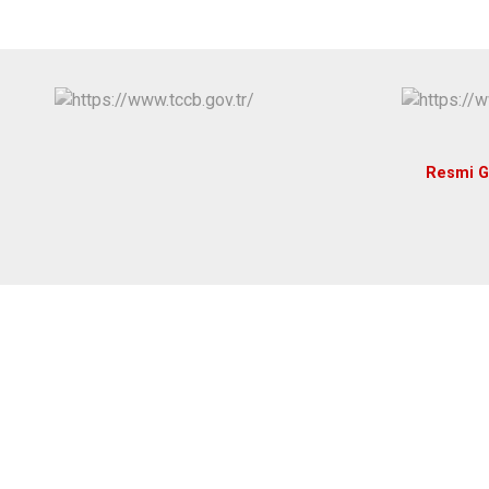
Resmi G